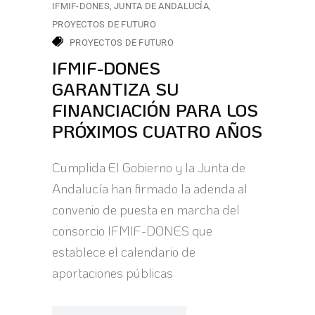
IFMIF-DONES
JUNTA DE ANDALUCÍA
PROYECTOS DE FUTURO
PROYECTOS DE FUTURO
IFMIF-DONES
GARANTIZA SU
FINANCIACIÓN PARA LOS
PRÓXIMOS CUATRO AÑOS
Cumplida El Gobierno y la Junta de
Andalucía han firmado la adenda al
convenio de puesta en marcha del
consorcio IFMIF-DONES que
establece el calendario de
aportaciones públicas