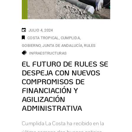
JULIO 4, 2024
COSTA TROPICAL
CUMPLIDA
GOBIERNO
JUNTA DE ANDALUCÍA
RULES
INFRAESTRUCTURAS
EL FUTURO DE RULES SE
DESPEJA CON NUEVOS
COMPROMISOS DE
FINANCIACIÓN Y
AGILIZACIÓN
ADMINISTRATIVA
Cumplida La Costa ha recibido en la
última semana dos buenas noticias