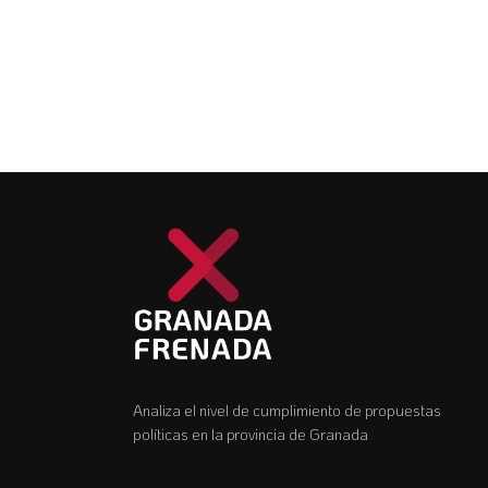
Analiza el nivel de cumplimiento de propuestas
políticas en la provincia de Granada