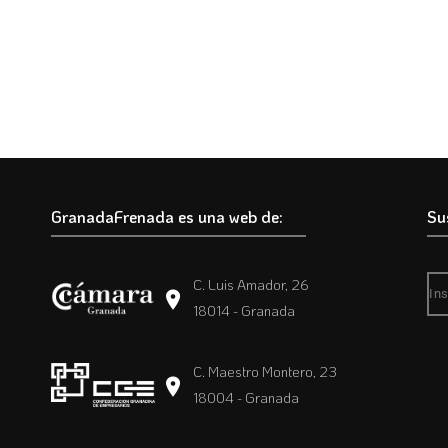
GranadaFrenada es una web de:
Su
C. Luis Amador, 26
18014 - Granada
C. Maestro Montero, 23
18004 - Granada