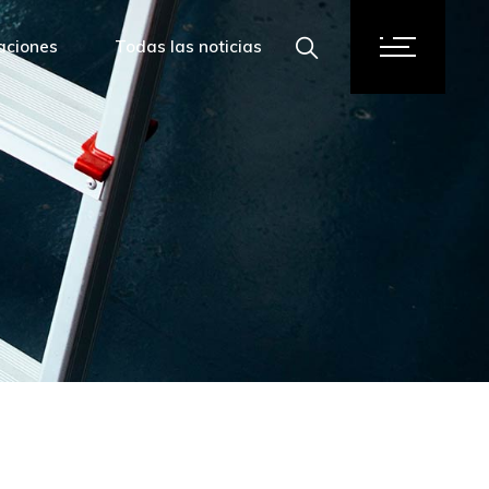
aciones
Todas las noticias
to de Granada
 de Granada
d de Granada
Comercio de Granada