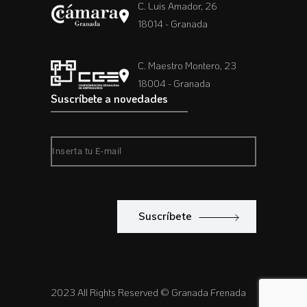
C. Luis Amador, 26
18014 - Granada
C. Maestro Montero, 23
18004 - Granada
Suscríbete a novedades
Suscríbete
2023 All Rights Reserved © Granada Frenada