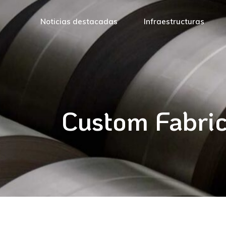
Noticias destacadas
Infraestructuras
Custom Fabric