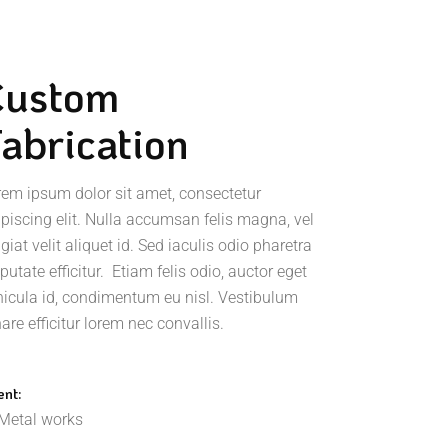
Custom
abrication
rem ipsum dolor sit amet, consectetur
ipiscing elit. Nulla accumsan felis magna, vel
giat velit aliquet id. Sed iaculis odio pharetra
putate efficitur. Etiam felis odio, auctor eget
hicula id, condimentum eu nisl. Vestibulum
are efficitur lorem nec convallis.
ent:
Metal works