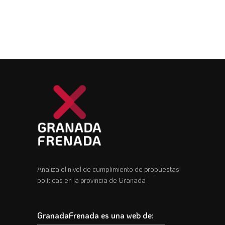
Analiza el nivel de cumplimiento de propuestas
políticas en la provincia de Granada
GranadaFrenada es una web de: